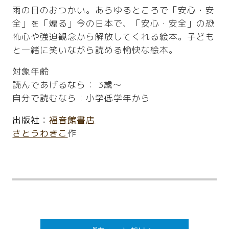
雨の日のおつかい。あらゆるところで「安心・安
全」を「煽る」今の日本で、「安心・安全」の恐
怖心や強迫観念から解放してくれる絵本。子ども
と一緒に笑いながら読める愉快な絵本。
対象年齢
読んであげるなら： 3歳〜
自分で読むなら：小学低学年から
出版社：
福音館書店
さとうわきこ
作