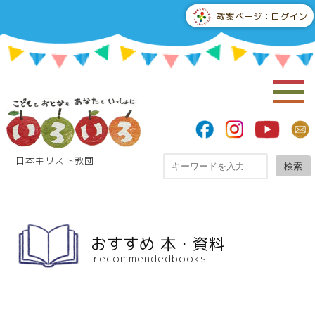
.
教案ページ：ログイン
日本キリスト教団
検索
おすすめ 本・資料
recommendedbooks