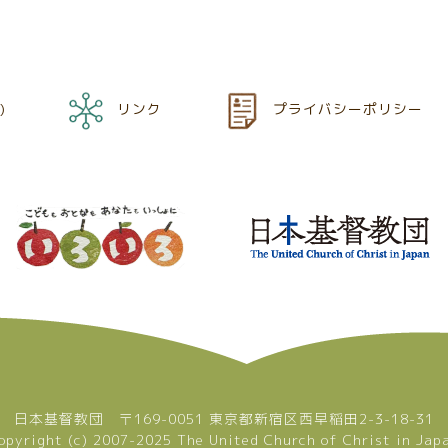
)
リンク
プライバシーポリシー
日本基督教団 〒169-0051 東京都新宿区西早稲田2-3-18-31
opyright (c) 2007-2025 The United Church of Christ in Jap