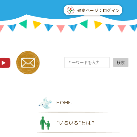
教案ページ：ログイン
検索
HOME.
“いろいろ”とは？