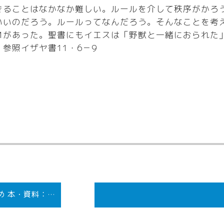
きることはなかなか難しい。ルールを介して秩序がかろ
いいのだろう。ルールってなんだろう。そんなことを考
Ｍがあった。聖書にもイエスは「野獣と一緒におられた
参照イザヤ書11・6－9
め 本・資料