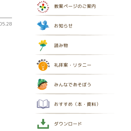
教案ページのご案内
05.28
お知らせ
読み物
礼拝案・リタニー
みんなであそぼう
おすすめ（本・資料）
ダウンロード