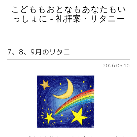
こどももおとなもあなたもい
っしょに - 礼拝案・リタニー
7、8、9月のリタニー
2026.05.10