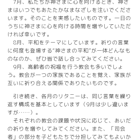
7月、私たちが神さまに心を向けるとき、神さ
まはいつでもあたたかなまなざしを注いでくださ
います。そのことを実感したいものです。一日の
うちに神さまに心を向ける時間を増やしていただ
ければ幸いです。
8月、平和をテーマにしています。祈りの言葉
に何度も登場する“神さまの平和”が一体どんなも
のなのか、ぜひ皆で話し合ってみてください。
9月、高齢者の祝福を行う教会も多いでしょ
う。教会が一つの家族であることを覚え、家族が
互いに祈り合える関係でありたいものです。
引き続き、各月のリタニーは、同じ言葉を繰り
返す構成を基本としています（9月は少し違いま
すが……）。
それぞれの教会の課題や状況に応じて、あいだ
の祈りを増やしてみてください。また、「司会
者」の部分を子どもたちで分担してみてもよいか