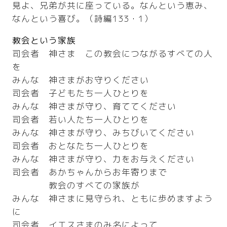
見よ、兄弟が共に座っている。なんという恵み、
なんという喜び。（詩編133・1）
教会という家族
司会者 神さま この教会につながるすべての人
を
みんな 神さまがお守りください
司会者 子どもたち一人ひとりを
みんな 神さまが守り、育ててください
司会者 若い人たち一人ひとりを
みんな 神さまが守り、みちびいてください
司会者 おとなたち一人ひとりを
みんな 神さまが守り、力をお与えください
司会者 あかちゃんからお年寄りまで
教会のすべての家族が
みんな 神さまに見守られ、ともに歩めますよう
に
司会者 イエスさまのみ名によって