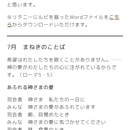
と思います。
※リタニーにルビを振ったWordファイルを
こち
ら
からダウンロードいただけます。
7月 まねきのことば
希望はわたしたちを欺くことがありません。……
神の愛がわたしたちの心に注がれているからで
す。（ローマ5・5）
あふれる神さまの愛
司会者 神さま 私たちの一日に
みんな 神さまの愛があふれています
司会者 朝、目覚めたとき
みんな 神さまの愛に気づかせてください
司会者 昼、食事のとき